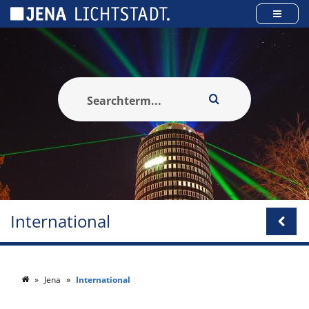
Panneau de gestion des cookies
International
Jena
International