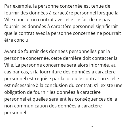
Par exemple, la personne concernée est tenue de
fournir des données à caractère personnel lorsque la
Ville conclut un contrat avec elle. Le fait de ne pas
fournir les données à caractère personnel signifierait
que le contrat avec la personne concernée ne pourrait
être conclu.
Avant de fournir des données personnelles par la
personne concernée, cette dernière doit contacter la
Ville. La personne concernée sera alors informée, au
cas par cas, si la fourniture des données à caractère
personnel est requise par la loi ou le contrat ou si elle
est nécessaire à la conclusion du contrat, s'il existe une
obligation de fournir les données à caractère
personnel et quelles seraient les conséquences de la
non-communication des données à caractère
personnel.