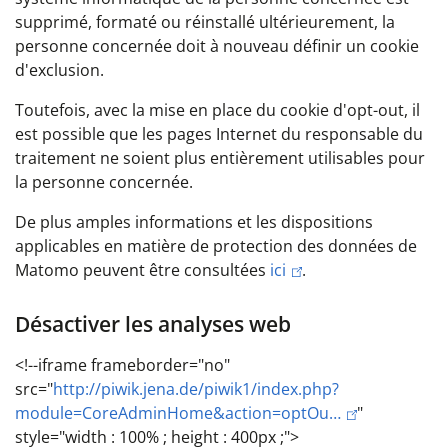
supprimé, formaté ou réinstallé ultérieurement, la
personne concernée doit à nouveau définir un cookie
d'exclusion.
Toutefois, avec la mise en place du cookie d'opt-out, il
est possible que les pages Internet du responsable du
traitement ne soient plus entièrement utilisables pour
la personne concernée.
De plus amples informations et les dispositions
applicables en matière de protection des données de
Matomo peuvent être consultées
ici
.
Désactiver les analyses web
<!--iframe frameborder="no"
src="
http://piwik.jena.de/piwik1/index.php?
module=CoreAdminHome&action=optOu…
"
style="width : 100% ; height : 400px ;">