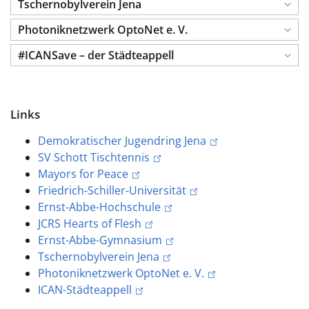
Tschernobylverein Jena
Photoniknetzwerk OptoNet e. V.
#ICANSave – der Städteappell
Links
Demokratischer Jugendring Jena
SV Schott Tischtennis
Mayors for Peace
Friedrich-Schiller-Universität
Ernst-Abbe-Hochschule
JCRS
Hearts of Flesh
Ernst-Abbe-Gymnasium
Tschernobylverein Jena
Photoniknetzwerk OptoNet e. V.
ICAN-Städteappell