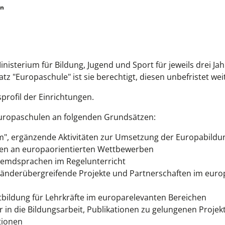
en
terium für Bildung, Jugend und Sport für jeweils drei Jah
tz "Europaschule" ist sie berechtigt, diesen unbefristet we
sprofil der Einrichtungen.
Europaschulen an folgenden Grundsätzen:
m", ergänzende Aktivitäten zur Umsetzung der Europabildu
nen an europaorientierten Wettbewerben
remdsprachen im Regelunterricht
- länderübergreifende Projekte und Partnerschaften im eur
tbildung für Lehrkräfte im europarelevanten Bereichen
r in die Bildungsarbeit, Publikationen zu gelungenen Projek
tionen