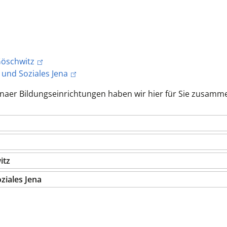
Göschwitz
 und Soziales Jena
enaer Bildungseinrichtungen haben wir hier für Sie zusamme
itz
ziales Jena