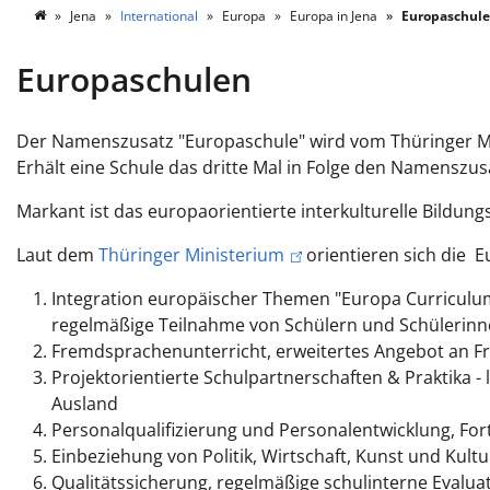
Jena
International
Europa
Europa in Jena
Europaschul
Europaschulen
Der Namenszusatz "Europaschule" wird vom Thüringer Minis
Erhält eine Schule das dritte Mal in Folge den Namenszusa
Markant ist das europaorientierte interkulturelle Bildung
Laut dem
Thüringer Ministerium
orientieren sich die 
Integration europäischer Themen "Europa Curriculu
regelmäßige Teilnahme von Schülern und Schülerin
Fremdsprachenunterricht, erweitertes Angebot an F
Projektorientierte Schulpartnerschaften & Praktika 
Ausland
Personalqualifizierung und Personalentwicklung, For
Einbeziehung von Politik, Wirtschaft, Kunst und Kultu
Qualitätssicherung, regelmäßige schulinterne Evalua