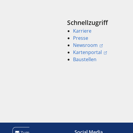
Schnellzugriff
Karriere
Presse
Newsroom
Kartenportal
Baustellen
Social Media
Zum