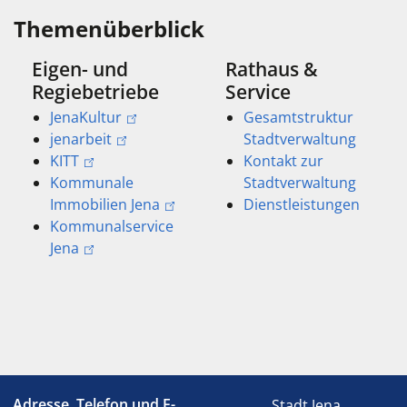
Themenüberblick
Eigen- und
Rathaus &
Regiebetriebe
Service
JenaKultur
Gesamtstruktur
jenarbeit
Stadtverwaltung
KITT
Kontakt zur
Kommunale
Stadtverwaltung
Immobilien Jena
Dienstleistungen
Kommunalservice
Jena
Adresse, Telefon und E-
Stadt Jena