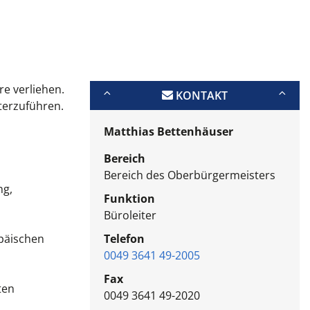
re verliehen.
KONTAKT
iterzuführen.
Matthias Bettenhäuser
Bereich
Bereich des Oberbürgermeisters
ng,
Funktion
Büroleiter
opäischen
Telefon
0049 3641 49-2005
Fax
ten
0049 3641 49-2020