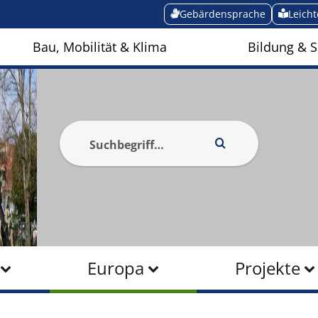
Gebärdensprache
Leich
Bau, Mobilität & Klima
Bildung & S
Europa
Projekte