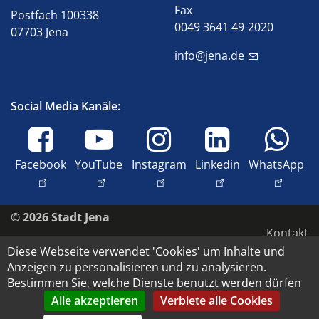
Fax
Postfach 100338
0049 3641 49-2020
07703 Jena
info@jena.de
Social Media Kanäle:
Facebook
YouTube
Instagram
Linkedin
WhatsApp
© 2026 Stadt Jena
Kontakt
Diese Webseite verwendet 'Cookies' um Inhalte und
Impressum
Anzeigen zu personalisieren und zu analysieren.
Barrierefreiheit
Bestimmen Sie, welche Dienste benutzt werden dürfen
Datenschutz
Alle akzeptieren
Verbiete alle Cookies
Copyright und Bildrechte