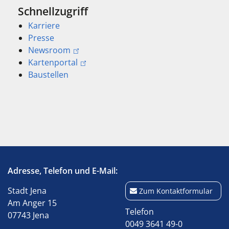
Schnellzugriff
Karriere
Presse
Newsroom
Kartenportal
Baustellen
Adresse, Telefon und E-Mail:
Stadt Jena
Zum Kontaktformular
Am Anger 15
Telefon
07743 Jena
0049 3641 49-0