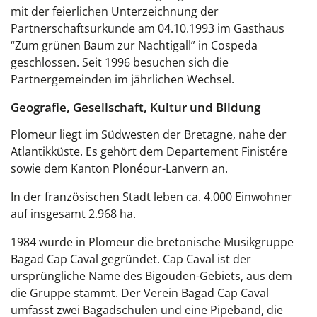
mit der feierlichen Unterzeichnung der
Partnerschaftsurkunde am 04.10.1993 im Gasthaus
“Zum grünen Baum zur Nachtigall” in Cospeda
geschlossen. Seit 1996 besuchen sich die
Partnergemeinden im jährlichen Wechsel.
Geografie, Gesellschaft, Kultur und Bildung
Plomeur
liegt im Südwesten der
Bretagne
, nahe der
Atlantikküste. Es gehört dem
Departement Finistére
sowie dem Kanton
Plonéour-Lanvern
an.
In der französischen Stadt leben ca. 4.000 Einwohner
auf insgesamt 2.968 ha.
1984 wurde in Plomeur die bretonische Musikgruppe
Bagad Cap Caval gegründet. Cap Caval ist der
ursprüngliche Name des Bigouden-Gebiets, aus dem
die Gruppe stammt. Der Verein Bagad Cap Caval
umfasst zwei Bagadschulen und eine Pipeband, die