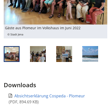
Gäste aus Plomeur im Volkshaus im Juni 2022
© Stadt Jena
Downloads
Absichtserklärung Cospeda - Plomeur
(
PDF
,
894.69 KB
)