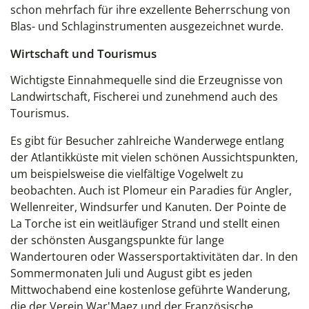
schon mehrfach für ihre exzellente Beherrschung von
Blas- und Schlaginstrumenten ausgezeichnet wurde.
Wirtschaft und Tourismus
Wichtigste Einnahmequelle sind die Erzeugnisse von
Landwirtschaft, Fischerei und zunehmend auch des
Tourismus.
Es gibt für Besucher zahlreiche Wanderwege entlang
der Atlantikküste mit vielen schönen Aussichtspunkten,
um beispielsweise die vielfältige Vogelwelt zu
beobachten. Auch ist Plomeur ein Paradies für Angler,
Wellenreiter, Windsurfer und Kanuten. Der
Pointe de
La Torche
ist ein weitläufiger Strand und stellt einen
der schönsten Ausgangspunkte für lange
Wandertouren oder Wassersportaktivitäten dar. In den
Sommermonaten Juli und August gibt es jeden
Mittwochabend eine kostenlose geführte Wanderung,
die der Verein War'Maez und der Französische