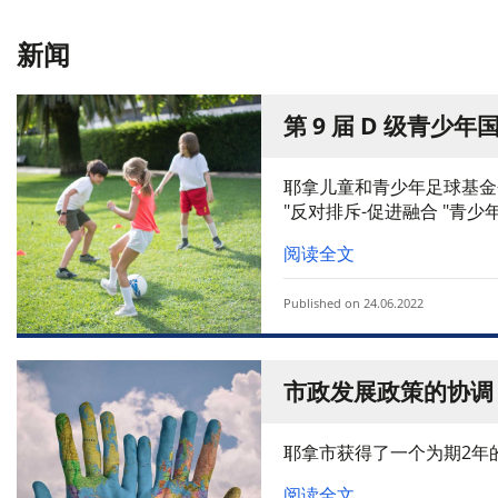
新闻
第 9 届 D 级青少
耶拿儿童和青少年足球基金
"反对排斥-促进融合 "青
阅读全文
Published on 24.06.2022
市政发展政策的协调
耶拿市获得了一个为期2年
阅读全文