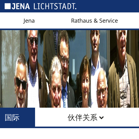
Cookies management panel
Jena
Rathaus & Service
国际
伙伴关系