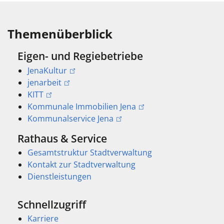
Themenüberblick
Eigen- und Regiebetriebe
JenaKultur
jenarbeit
KITT
Kommunale Immobilien Jena
Kommunalservice Jena
Rathaus & Service
Gesamtstruktur Stadtverwaltung
Kontakt zur Stadtverwaltung
Dienstleistungen
Schnellzugriff
Karriere