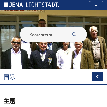
Cookies management panel
国际
主题