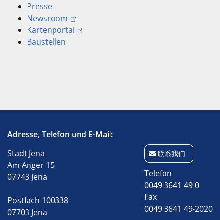
Presse
Newsroom
Kartenportal
Baustellen
Adresse, Telefon und E-Mail:
Stadt Jena
联系我们
Am Anger 15
Telefon
07743 Jena
0049 3641 49-0
Fax
Postfach 100338
0049 3641 49-2020
07703 Jena