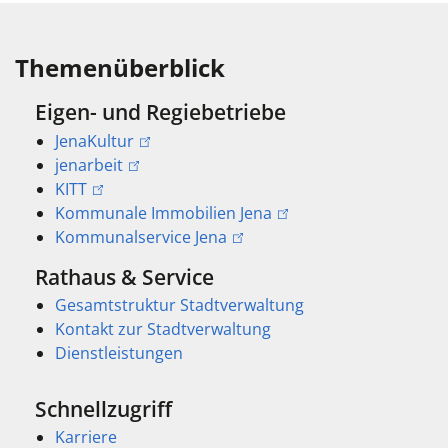
Themenüberblick
Eigen- und Regiebetriebe
JenaKultur
jenarbeit
KITT
Kommunale Immobilien Jena
Kommunalservice Jena
Rathaus & Service
Gesamtstruktur Stadtverwaltung
Kontakt zur Stadtverwaltung
Dienstleistungen
Schnellzugriff
Karriere