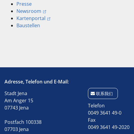
Presse
Newsroom
Kartenportal
Baustellen
Adresse, Telefon und E-Mail:
Stadt Jena
联系我们
Am Anger 15
Telefon
07743 Jena
0049 3641 49-0
Fax
Postfach 100338
0049 3641 49-2020
07703 Jena