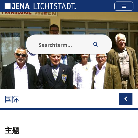
Cookies management panel
国际
主题