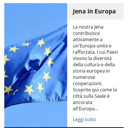
Jena in Europa
La nostra Jena
contribuisce
attivamente a
un'Europa unita e
rafforzata, i cui Paesi
vivono la diversità
della cultura e della
storia europea in
numerose
cooperazioni.
Scoprite qui come la
città sulla Saale è
ancorata
all'Europa...
Leggi tutto