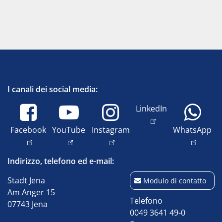
I canali dei social media:
LinkedIn
Facebook
YouTube
Instagram
WhatsApp
Indirizzo, telefono ed e-mail:
Stadt Jena
Modulo di contatto
Am Anger 15
Telefono
07743 Jena
0049 3641 49-0