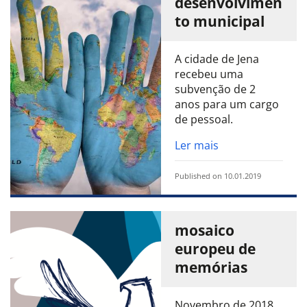
desenvolvimen
to municipal
A cidade de Jena
recebeu uma
subvenção de 2
anos para um cargo
de pessoal.
Ler mais
Published on 10.01.2019
mosaico
europeu de
memórias
Novembro de 2018