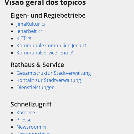
Visão geral dos tópicos
Eigen- und Regiebetriebe
JenaKultur
jenarbeit
KITT
Kommunale Immobilien Jena
Kommunalservice Jena
Rathaus & Service
Gesamtstruktur Stadtverwaltung
Kontakt zur Stadtverwaltung
Dienstleistungen
Schnellzugriff
Karriere
Presse
Newsroom