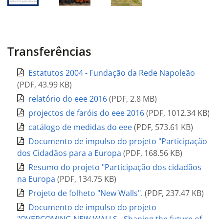
Transferências
Estatutos 2004 - Fundação da Rede Napoleão
(
PDF
,
43.99 KB
)
relatório do eee 2016
(
PDF
,
2.8 MB
)
projectos de faróis do eee 2016
(
PDF
,
1012.34 KB
)
catálogo de medidas do eee
(
PDF
,
573.61 KB
)
Documento de impulso do projeto "Participação
dos Cidadãos para a Europa
(
PDF
,
168.56 KB
)
Resumo do projeto "Participação dos cidadãos
na Europa
(
PDF
,
134.75 KB
)
Projeto de folheto "New Walls".
(
PDF
,
237.47 KB
)
Documento de impulso do projeto