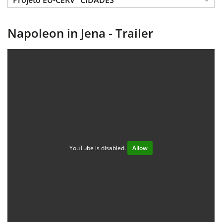
Projeto EU-CERV "CIDADES
Napoleon in Jena - Trailer
YouTube is disabled.
Allow