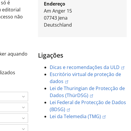
 só é
Endereço
editorial
Am Anger 15
 acesso não
07743
Jena
Deutschland
aker aquando
Ligações
Dicas e recomendações da ULD
lizados
Escritório virtual de proteção de
dados
Lei de Thuringian de Protecção de
Dados (ThürDSG)
Lei Federal de Protecção de Dados
(BDSG)
Lei da Telemedia (TMG)