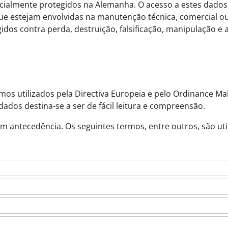
ialmente protegidos na Alemanha. O acesso a estes dados
e estejam envolvidas na manutenção técnica, comercial ou 
dos contra perda, destruição, falsificação, manipulação e
mos utilizados pela Directiva Europeia e pelo Ordinance M
dos destina-se a ser de fácil leitura e compreensão.
om antecedência. Os seguintes termos, entre outros, são uti