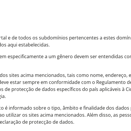
portal e de todos os subdomínios pertencentes a estes domín
os aqui estabelecidas.
erem especificamente a um gênero devem ser entendidas c
 dos sites acima mencionados, tais como nome, endereço, 
 deve estar sempre em conformidade com o Regulamento d
 de protecção de dados específicos do país aplicáveis à C
ia.
co é informado sobre o tipo, âmbito e finalidade dos dados
 ao utilizar os sites acima mencionados. Além disso, as pes
declaração de protecção de dados.