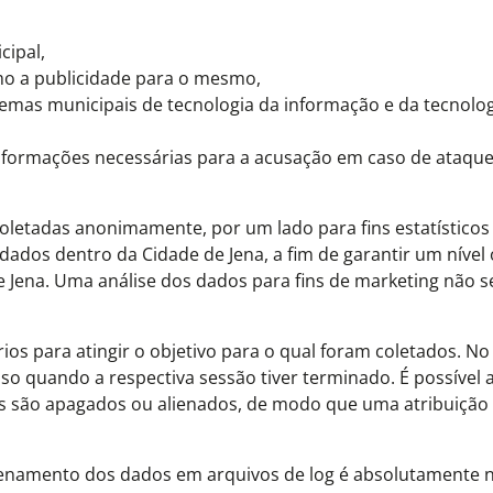
cipal,
mo a publicidade para o mesmo,
stemas municipais de tecnologia da informação e da tecnolo
 informações necessárias para a acusação em caso de ataqu
oletadas anonimamente, por um lado para fins estatísticos 
ados dentro da Cidade de Jena, a fim de garantir um nível
Jena. Uma análise dos dados para fins de marketing não se
s para atingir o objetivo para o qual foram coletados. No
aso quando a respectiva sessão tiver terminado. É possível
os são apagados ou alienados, de modo que uma atribuição 
zenamento dos dados em arquivos de log é absolutamente 