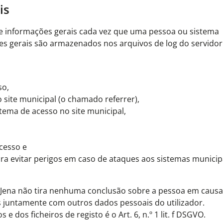
is
 e informações gerais cada vez que uma pessoa ou sistema
s gerais são armazenados nos arquivos de log do servidor
so,
o site municipal (o chamado referrer),
tema de acesso no site municipal,
acesso e
ra evitar perigos em caso de ataques aos sistemas municip
de Jena não tira nenhuma conclusão sobre a pessoa em caus
 juntamente com outros dados pessoais do utilizador.
dos ficheiros de registo é o Art. 6, n.º 1 lit. f DSGVO.