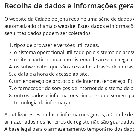
Recolha de dados e informações gera
O website da Cidade de Jena recolhe uma série de dados
automatizado chama o website. Estes dados e informaçõe
seguintes dados podem ser coletados
tipos de browser e versões utilizadas,
o sistema operacional utilizado pelo sistema de aces
o site a partir do qual um sistema de acesso chega a
os subwebsites que são acessados através de um sis
a data e a hora de acesso ao site,
um endereço de protocolo de Internet (endereço IP),
o fornecedor de serviços de Internet do sistema de 
outros dados e informações similares que servem pa
tecnologia da informação.
Ao utilizar estes dados e informações gerais, a Cidade 
armazenados nos ficheiros de registo não são guardados
A base legal para o armazenamento temporário dos dados e 