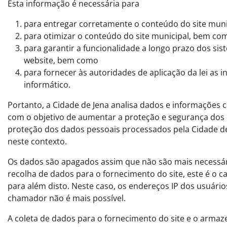
Esta informação é necessária para
para entregar corretamente o conteúdo do site muni
para otimizar o conteúdo do site municipal, bem co
para garantir a funcionalidade a longo prazo dos si
website, bem como
para fornecer às autoridades de aplicação da lei as
informático.
Portanto, a Cidade de Jena analisa dados e informações c
com o objetivo de aumentar a proteção e segurança dos d
proteção dos dados pessoais processados pela Cidade de 
neste contexto.
Os dados são apagados assim que não são mais necessário
recolha de dados para o fornecimento do site, este é o c
para além disto. Neste caso, os endereços IP dos usuári
chamador não é mais possível.
A coleta de dados para o fornecimento do site e o arma