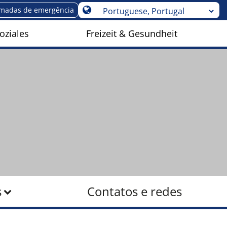
madas de emergência
oziales
Freizeit & Gesundheit
s
Contatos e redes