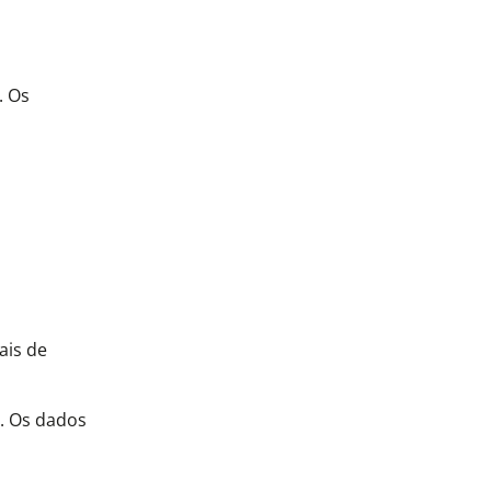
. Os
ais de
a. Os dados