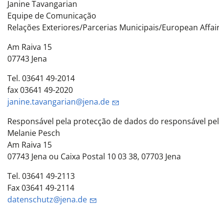
Janine Tavangarian
Equipe de Comunicação
Relações Exteriores/Parcerias Municipais/European Affair
Am Raiva 15
07743 Jena
Tel. 03641 49-2014
fax 03641 49-2020
janine.tavangarian@jena.de
Responsável pela protecção de dados do responsável pe
Melanie Pesch
Am Raiva 15
07743 Jena ou Caixa Postal 10 03 38, 07703 Jena
Tel. 03641 49-2113
Fax 03641 49-2114
datenschutz@jena.de