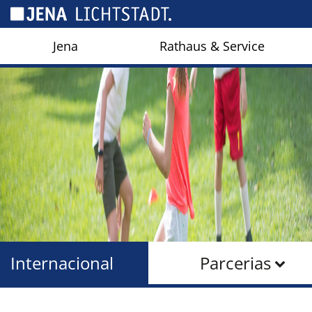
Cookies management panel
Jena
Rathaus & Service
Internacional
Parcerias