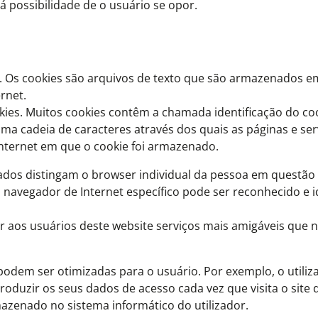
 possibilidade de o usuário se opor.
es. Os cookies são arquivos de texto que são armazenados 
rnet.
kies. Muitos cookies contêm a chamada identificação do co
uma cadeia de caracteres através dos quais as páginas e se
Internet em que o cookie foi armazenado.
itados distingam o browser individual da pessoa em questão
navegador de Internet específico pode ser reconhecido e i
er aos usuários deste website serviços mais amigáveis que 
 podem ser otimizadas para o usuário. Por exemplo, o utili
ntroduzir os seus dados de acesso cada vez que visita o site 
rmazenado no sistema informático do utilizador.