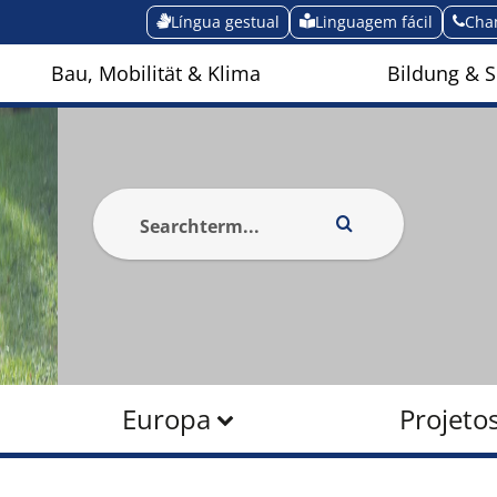
Língua gestual
Linguagem fácil
Cha
Bau, Mobilität & Klima
Bildung & S
Europa
Projeto