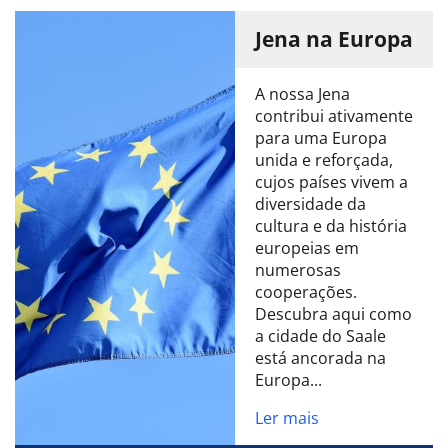
Jena na Europa
A nossa Jena
contribui ativamente
para uma Europa
unida e reforçada,
cujos países vivem a
diversidade da
cultura e da história
europeias em
numerosas
cooperações.
Descubra aqui como
a cidade do Saale
está ancorada na
Europa...
Ler mais