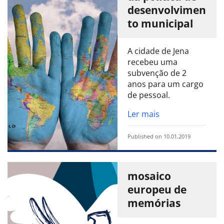
desenvolvimen
to municipal
A cidade de Jena
recebeu uma
subvenção de 2
anos para um cargo
de pessoal.
Ler mais
Published on 10.01.2019
mosaico
europeu de
memórias