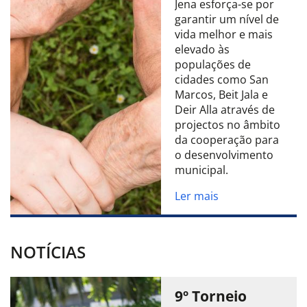
Jena esforça-se por
garantir um nível de
vida melhor e mais
elevado às
populações de
cidades como San
Marcos, Beit Jala e
Deir Alla através de
projectos no âmbito
da cooperação para
o desenvolvimento
municipal.
Ler mais
NOTÍCIAS
9º Torneio