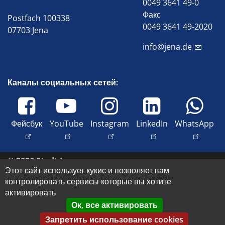
0049 3641 49-0
Факс
Postfach 100338
0049 3641 49-2020
07703 Jena
info@jena.de
Каналы социальных сетей:
Фейсбук
YouTube
Instagram
LinkedIn
WhatsApp
© 2026 Stadt Jena
Этот сайт использует кукис и позволяет вам
Свяжитесь с нами
контролировать сервисы которые вы хотите
Оттиск
активировать
Доступность
Ок, все активировать
Защита данных
Запретить использование cookies