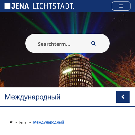
Панель управления cookies
Mеждународный
Jena
Mеждународный