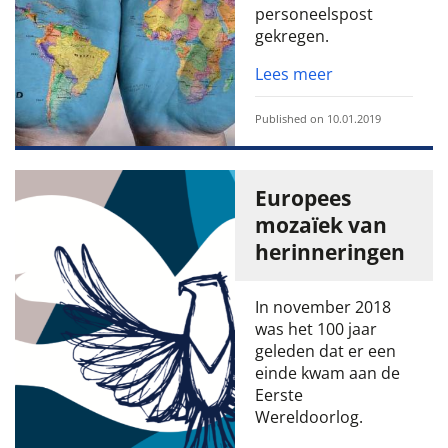
personeelspost
gekregen.
Lees meer
Published on 10.01.2019
Europees
mozaïek van
herinneringen
In november 2018
was het 100 jaar
geleden dat er een
einde kwam aan de
Eerste
Wereldoorlog.