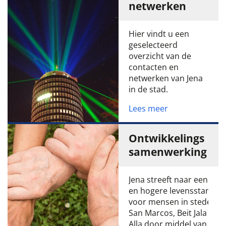
netwerken
Hier vindt u een
geselecteerd
overzicht van de
contacten en
netwerken van Jena
in de stad.
Lees meer
Ontwikkelings
samenwerking
Jena streeft naar een bet
en hogere levensstandaa
voor mensen in steden al
San Marcos, Beit Jala en D
Alla door middel van