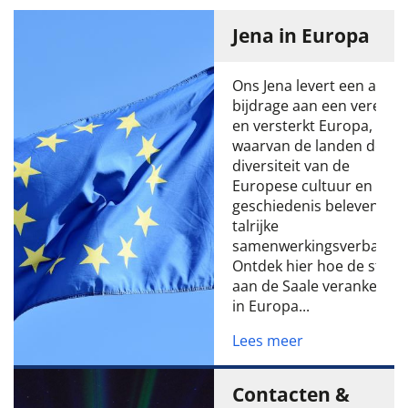
Jena in Europa
Ons Jena levert een actie
bijdrage aan een verenig
en versterkt Europa,
waarvan de landen de
diversiteit van de
Europese cultuur en
geschiedenis beleven in
talrijke
samenwerkingsverbande
Ontdek hier hoe de stad
aan de Saale verankerd is
in Europa...
Lees meer
Contacten &