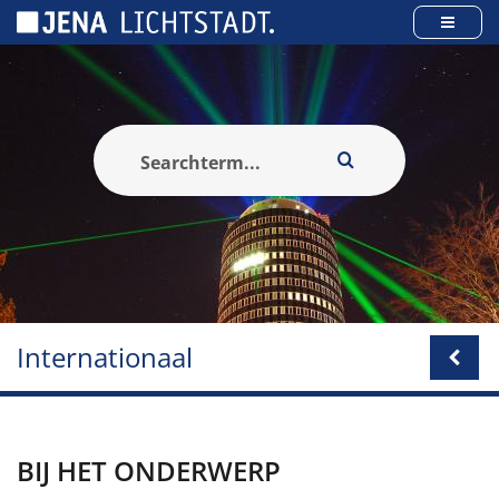
Cookies beheer paneel
Internationaal
BIJ HET ONDERWERP