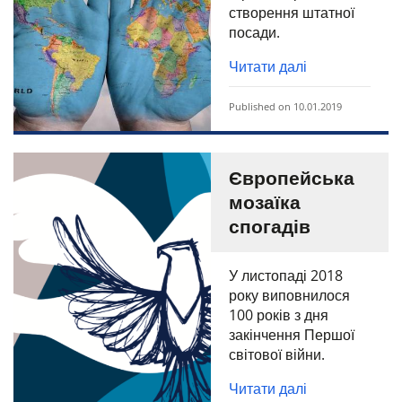
створення штатної
посади.
Читати далі
Published on 10.01.2019
Європейська
мозаїка
спогадів
У листопаді 2018
року виповнилося
100 років з дня
закінчення Першої
світової війни.
Читати далі