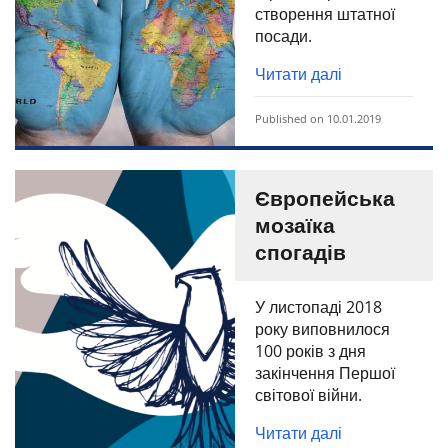
створення штатної
посади.
Читати далі
Published on 10.01.2019
Європейська
мозаїка
спогадів
У листопаді 2018
року виповнилося
100 років з дня
закінчення Першої
світової війни.
Читати далі