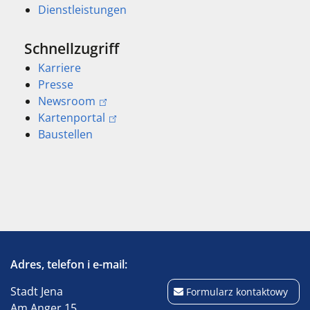
Dienstleistungen
Schnellzugriff
Karriere
Presse
Newsroom
Kartenportal
Baustellen
Adres, telefon i e-mail:
Stadt Jena
Formularz kontaktowy
Am Anger 15