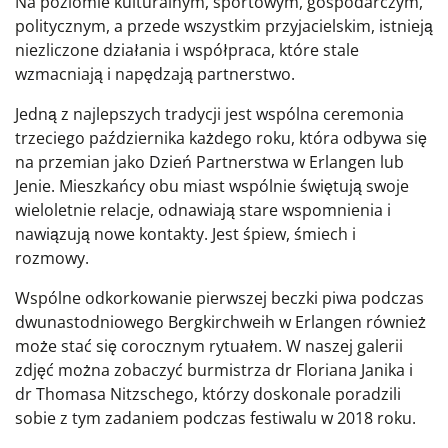
Na poziomie kulturalnym, sportowym, gospodarczym,
politycznym, a przede wszystkim przyjacielskim, istnieją
niezliczone działania i współpraca, które stale
wzmacniają i napędzają partnerstwo.
Jedną z najlepszych tradycji jest wspólna ceremonia
trzeciego października każdego roku, która odbywa się
na przemian jako Dzień Partnerstwa w Erlangen lub
Jenie. Mieszkańcy obu miast wspólnie świętują swoje
wieloletnie relacje, odnawiają stare wspomnienia i
nawiązują nowe kontakty. Jest śpiew, śmiech i
rozmowy.
Wspólne odkorkowanie pierwszej beczki piwa podczas
dwunastodniowego Bergkirchweih w Erlangen również
może stać się corocznym rytuałem. W naszej galerii
zdjęć można zobaczyć burmistrza dr Floriana Janika i
dr Thomasa Nitzschego, którzy doskonale poradzili
sobie z tym zadaniem podczas festiwalu w 2018 roku.