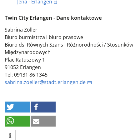
Jena - Erlangen
Twin City Erlangen - Dane kontaktowe
Sabrina Zöller
Biuro burmistrza i biuro prasowe
Biuro ds. Równych Szans i Różnorodności / Stosunków
Międzynarodowych
Plac Ratuszowy 1
91052 Erlangen
Tel: 09131 86 1345
sabrina.zoeller@stadt.erlangen.de