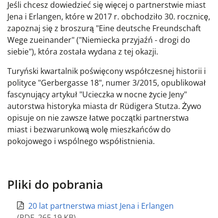
Jeśli chcesz dowiedzieć się więcej o partnerstwie miast
Jena i Erlangen, które w 2017 r. obchodziło 30. rocznicę,
zapoznaj się z broszurą "Eine deutsche Freundschaft
Wege zueinander" ("Niemiecka przyjaźń - drogi do
siebie"), która została wydana z tej okazji.
Turyński kwartalnik poświęcony współczesnej historii i
polityce "Gerbergasse 18", numer 3/2015, opublikował
fascynujący artykuł "Ucieczka w nocne życie Jeny"
autorstwa historyka miasta dr Rüdigera Stutza. Żywo
opisuje on nie zawsze łatwe początki partnerstwa
miast i bezwarunkową wolę mieszkańców do
pokojowego i wspólnego współistnienia.
Pliki do pobrania
20 lat partnerstwa miast Jena i Erlangen
(
PDF
,
265.19 KB
)