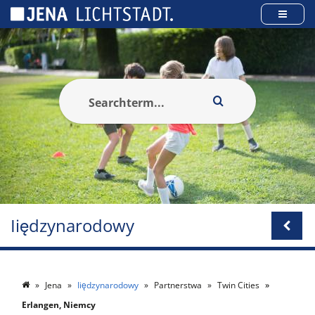
Panel zarządzania plikami cookies
Iiędzynarodowy
Jena
Iiędzynarodowy
Partnerstwa
Twin Cities
Erlangen, Niemcy