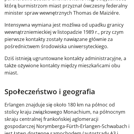
którą burmistrzom miast przyznał ówczesny federalny
minister spraw wewnętrznych Thomas de Maiziére.
Intensywna wymiana jest możliwa od upadku granicy
wewnątrzniemieckiej w listopadzie 1989 r., przy czym
pierwsze kontakty zostały nawiązane głównie za
pośrednictwem środowiska uniwersyteckiego.
Dziś istnieją ugruntowane kontakty administracyjne, a
także ożywione kontakty między mieszkańcami obu
miast.
Społeczeństwo i geografia
Erlangen znajduje się około 180 km na północ od
stolicy kraju związkowego Monachium, na północnym
skraju centralnej frankońskiej aglomeracji
gospodarczej Norymberga-Fürth-Erlangen-Schwabach i
jest łatwo dostępne samochodem (autostrady A3 i