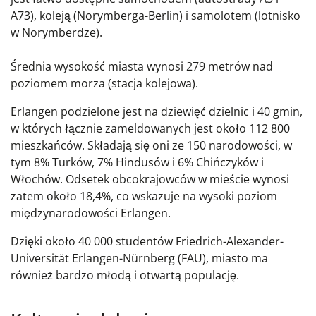
A73), koleją (Norymberga-Berlin) i samolotem (lotnisko
w Norymberdze).
Średnia wysokość miasta wynosi 279 metrów nad
poziomem morza (stacja kolejowa).
Erlangen podzielone jest na dziewięć dzielnic i 40 gmin,
w których łącznie zameldowanych jest około 112 800
mieszkańców. Składają się oni ze 150 narodowości, w
tym 8% Turków, 7% Hindusów i 6% Chińczyków i
Włochów. Odsetek obcokrajowców w mieście wynosi
zatem około 18,4%, co wskazuje na wysoki poziom
międzynarodowości Erlangen.
Dzięki około 40 000 studentów Friedrich-Alexander-
Universität Erlangen-Nürnberg (FAU), miasto ma
również bardzo młodą i otwartą populację.