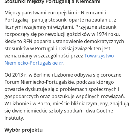
Stosunki między Portugalią a Niemcami
Między państwami europejskimi - Niemcami i
Portugalią - panują stosunki oparte na zaufaniu, z
licznymi wzajemnymi wizytami. Przyjazne stosunki
rozpoczęły się po rewolucji goździków w 1974 roku,
kiedy to RFN poparła ustanowienie demokratycznych
stosunków w Portugalii. Dzisiaj związek ten jest
wzmacniany w szczególności przez
Towarzystwo
Niemiecko-Portugalskie
.
Od 2013 r. w Berlinie i Lizbonie odbywa się coroczne
Forum Niemiecko-Portugalskie, podczas którego
otwarcie dyskutuje się o problemach społecznych i
gospodarczych oraz poszukuje wspólnych rozwiązań.
W Lizbonie i w Porto, mieście bliźniaczym Jeny, znajdują
się dwie niemieckie szkoły spotkań i dwa Goethe-
Instituty.
Wybór projektu