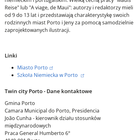
niemieckim i portugalskim. Wielką cechą pracy "Mauis
Reise" lub "A viage, de Maui": autorzy i redaktorzy mieli
od 9 do 13 lat i przedstawiają charakterystykę swoich
rodzinnych miast Porto i Jeny za pomocą samodzielnie
zaprojektowanych ilustracji.
Linki
Miasto Porto
Szkoła Niemiecka w Porto
Twin city Porto - Dane kontaktowe
Gmina Porto
Camara Municipal do Porto, Presidencia
João Cunha - kierownik działu stosunków
międzynarodowych
Praca General Humberto 6°