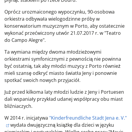
płynąc statkiem po rzece Douro.
Oprócz urozmaiconego wypoczynku, 90-osobowa
orkiestra odbywała wielogodzinne próby w
konserwatorium muzycznym w Porto, aby ostatecznie
wykonać przećwiczony utwór 21.07.2017 r. w "Teatro
do Campo Alegre".
Ta wymiana między dwoma młodzieżowymi
orkiestrami symfonicznymi z pewnością nie powinna
być ostatnią, tak aby młodzi muzycy z Porto również
mieli szansę odkryć miasto światła Jeny i ponownie
spotkać swoich nowych przyjaciół.
Już przed kilkoma laty młodzi ludzie z Jeny i Portuesen
dali wspaniały przykład udanej współpracy obu miast
bliźniaczych.
W 2014 r. inicjatywa
"Kinderfreundliche Stadt Jena e. V."
wydała dwujęzyczną książkę dla dzieci w języku