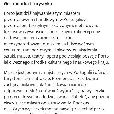
Gospodarka i turystyka
Porto jest dziś najważniejszym miastem
przemysłowym i handlowym w Portugalii, z
przemysłem tekstylnym, skórzanym, metalowym,
luksusową żywnością i chemicznym, rafinerią ropy
naftowej, portem zamorskim Leixões i
międzynarodowym lotniskiem, a także ważnym
centrum transportowym. Uniwersytet, akademia
sztuki, muzea, teatry i opera podkreślają pozycję Porto
jako ważnego ośrodka kulturalnego i naukowego kraju.
Miasto jest jednym z najstarszych w Portugalii i oferuje
turystom liczne atrakcje. Promenada rzeki Douro
zachęca pięknymi plażami i kawiarniami do
odpoczynku. Można również wybrać się na wycieczkę
po rzece drewnianą łodzią, zwaną "Rabelo", aby poznać
ekscytujące miasto od strony wody. Podczas
niektórych wycieczek można nawet przejechać przez