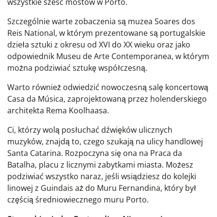
wszystkie sześć mostów w Porto.
Szczególnie warte zobaczenia są muzea Soares dos
Reis National, w którym prezentowane są portugalskie
dzieła sztuki z okresu od XVI do XX wieku oraz jako
odpowiednik Museu de Arte Contemporanea, w którym
można podziwiać sztukę współczesną.
Warto również odwiedzić nowoczesną salę koncertową
Casa da Música, zaprojektowaną przez holenderskiego
architekta Rema Koolhaasa.
Ci, którzy wolą posłuchać dźwięków ulicznych
muzyków, znajdą to, czego szukają na ulicy handlowej
Santa Catarina. Rozpoczyna się ona na Praca da
Batalha, placu z licznymi zabytkami miasta. Możesz
podziwiać wszystko naraz, jeśli wsiądziesz do kolejki
linowej z Guindais aż do Muru Fernandina, który był
częścią średniowiecznego muru Porto.