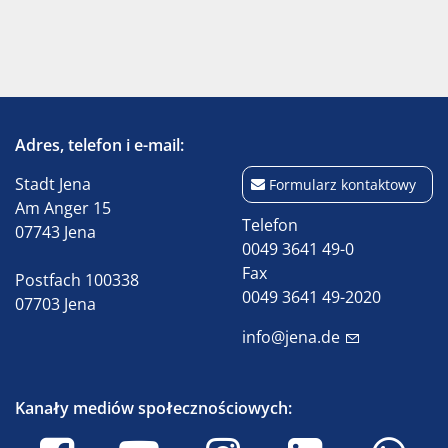
Adres, telefon i e-mail:
Stadt Jena
Formularz kontaktowy
Am Anger 15
Telefon
07743 Jena
0049 3641 49-0
Fax
Postfach 100338
0049 3641 49-2020
07703 Jena
info@jena.de
Kanały mediów społecznościowych: