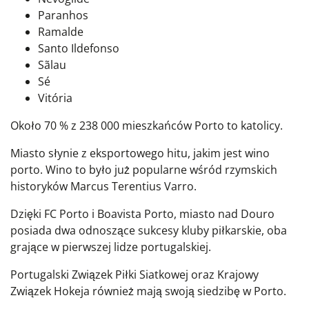
Paranhos
Ramalde
Santo Ildefonso
Sãlau
Sé
Vitória
Około 70 % z 238 000 mieszkańców Porto to katolicy.
Miasto słynie z eksportowego hitu, jakim jest wino
porto. Wino to było już popularne wśród rzymskich
historyków Marcus Terentius Varro.
Dzięki FC Porto i Boavista Porto, miasto nad Douro
posiada dwa odnoszące sukcesy kluby piłkarskie, oba
grające w pierwszej lidze portugalskiej.
Portugalski Związek Piłki Siatkowej oraz Krajowy
Związek Hokeja również mają swoją siedzibę w Porto.