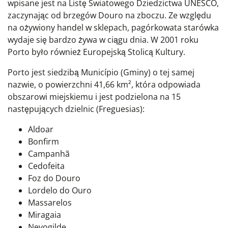
wpisane jest na Listę Światowego Dziedzictwa UNESCO,
zaczynając od brzegów Douro na zboczu. Ze względu
na ożywiony handel w sklepach, pagórkowata starówka
wydaje się bardzo żywa w ciągu dnia. W 2001 roku
Porto było również Europejską Stolicą Kultury.
Porto jest siedzibą Município (Gminy) o tej samej
nazwie, o powierzchni 41,66 km², która odpowiada
obszarowi miejskiemu i jest podzielona na 15
następujących dzielnic (Freguesias):
Aldoar
Bonfirm
Campanhã
Cedofeita
Foz do Douro
Lordelo do Ouro
Massarelos
Miragaia
Nevogilde