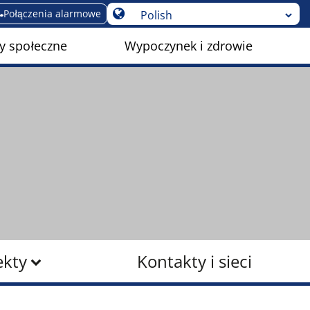
Połączenia alarmowe
y społeczne
Wypoczynek i zdrowie
ekty
Kontakty i sieci