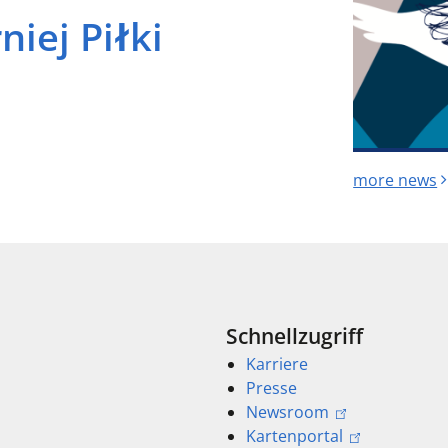
iej Piłki
more news
Schnellzugriff
Karriere
Presse
Newsroom
Kartenportal