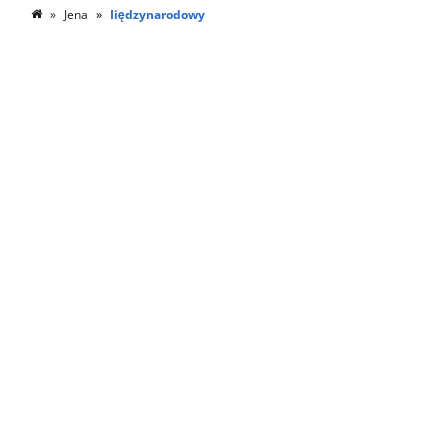
Jena
Iiędzynarodowy