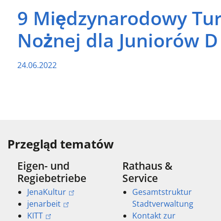
9 Międzynarodowy Turn
Nożnej dla Juniorów D
24.06.2022
Przegląd tematów
Eigen- und
Rathaus &
Regiebetriebe
Service
JenaKultur
Gesamtstruktur
jenarbeit
Stadtverwaltung
KITT
Kontakt zur