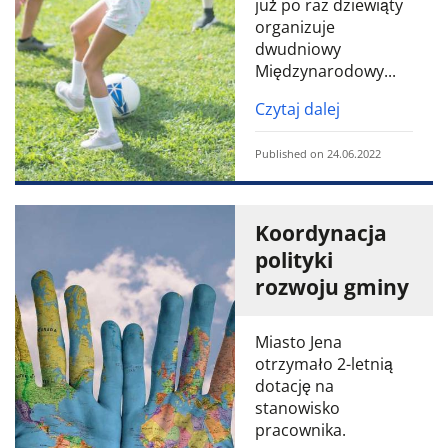
już po raz dziewiąty
organizuje
dwudniowy
Międzynarodowy...
Czytaj dalej
Published on 24.06.2022
Koordynacja
polityki
rozwoju gminy
Miasto Jena
otrzymało 2-letnią
dotację na
stanowisko
pracownika.