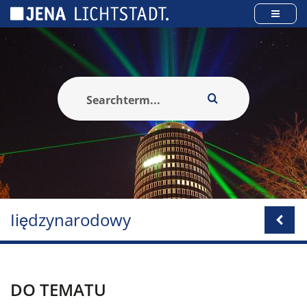
Panel zarządzania plikami cookies
Iiędzynarodowy
DO TEMATU