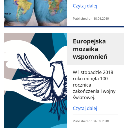
Czytaj dalej
Published on 10.01.2019
Europejska
mozaika
wspomnień
W listopadzie 2018
roku minęła 100.
rocznica
zakończenia I wojny
światowej.
Czytaj dalej
Published on 26.09.2018