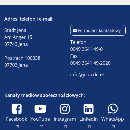
Adres, telefon i e-mail:
Stadt Jena
Formularz kontaktowy
Am Anger 15
Telefon
07743 Jena
0049 3641 49-0
Fax
Postfach 100338
0049 3641 49-2020
07703 Jena
info@jena.de
Kanały mediów społecznościowych:
Facebook
YouTube
Instagram
LinkedIn
WhatsApp