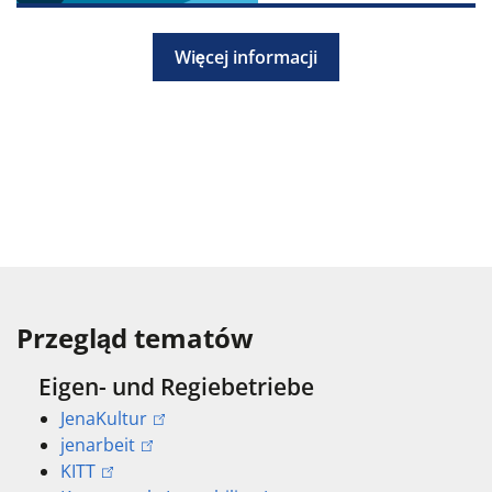
Więcej informacji
Przegląd tematów
Eigen- und Regiebetriebe
JenaKultur
jenarbeit
KITT