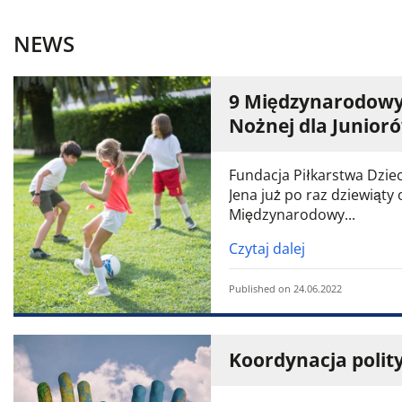
NEWS
9 Międzynarodowy 
Nożnej dla Junior
Fundacja Piłkarstwa Dzie
Jena już po raz dziewiąt
Międzynarodowy...
Czytaj dalej
Published on 24.06.2022
Koordynacja polit