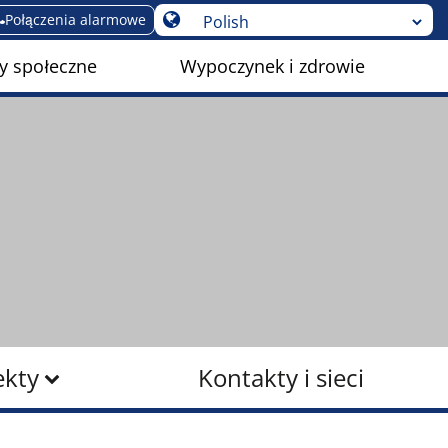
Połączenia alarmowe
y społeczne
Wypoczynek i zdrowie
ekty
Kontakty i sieci