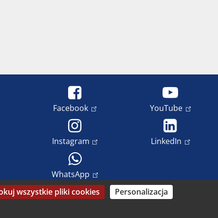
Facebook
YouTube
Instagram
LinkedIn
WhatsApp
okuj wszystkie pliki cookies
Personalizacja
rona danych
Prawa autorskie i prawa do wizerunku
Datenschutz-Einstellungen anpassen