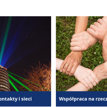
ontakty i sieci
Współpraca na rzec