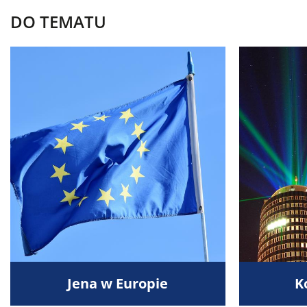
DO TEMATU
Jena w Europie
K