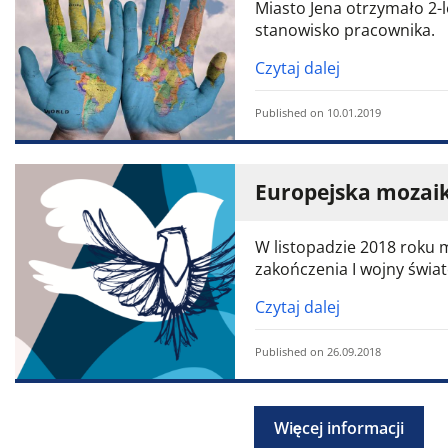
Miasto Jena otrzymało 2-l
stanowisko pracownika.
Czytaj dalej
Published on 10.01.2019
Europejska mozai
W listopadzie 2018 roku m
zakończenia I wojny świat
Czytaj dalej
Published on 26.09.2018
Więcej informacji