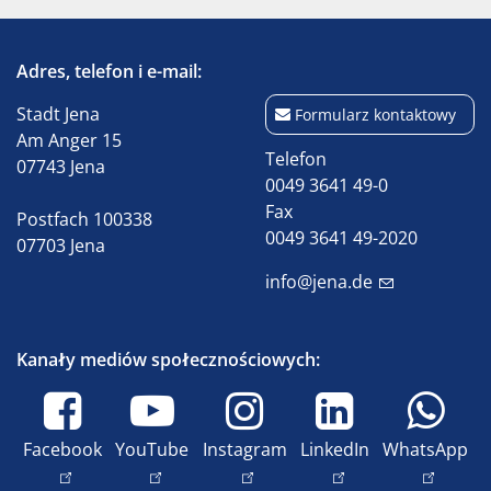
Adres, telefon i e-mail:
Stadt Jena
Formularz kontaktowy
Am Anger 15
Telefon
07743 Jena
0049 3641 49-0
Fax
Postfach 100338
0049 3641 49-2020
07703 Jena
info@jena.de
Kanały mediów społecznościowych:
Facebook
YouTube
Instagram
LinkedIn
WhatsApp