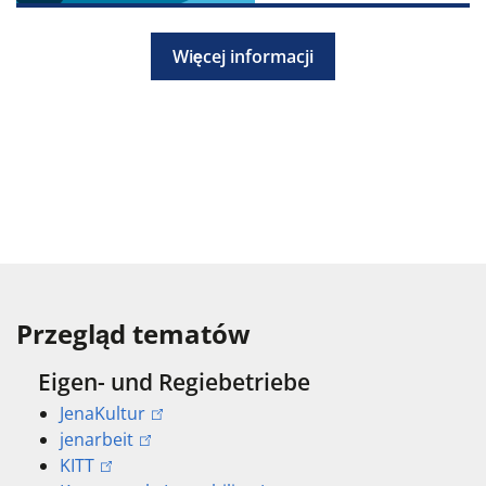
Więcej informacji
Przegląd tematów
Eigen- und Regiebetriebe
JenaKultur
jenarbeit
KITT