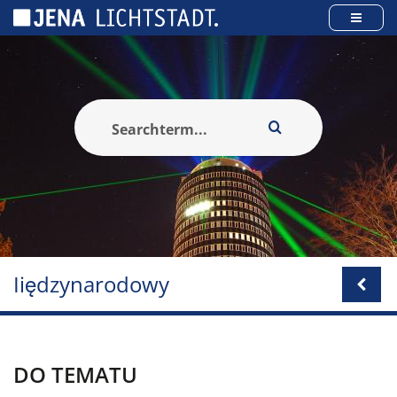
Panel zarządzania plikami cookies
Iiędzynarodowy
DO TEMATU