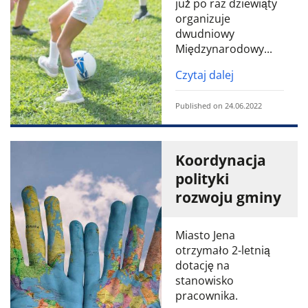
już po raz dziewiąty
organizuje
dwudniowy
Międzynarodowy...
Czytaj dalej
Published on 24.06.2022
Koordynacja
polityki
rozwoju gminy
Miasto Jena
otrzymało 2-letnią
dotację na
stanowisko
pracownika.