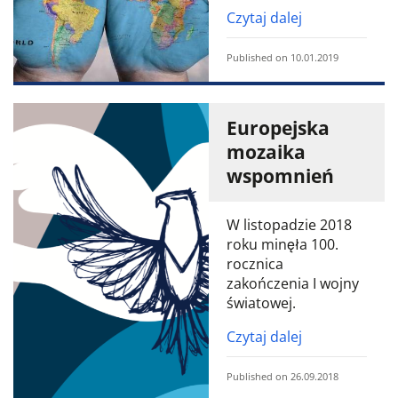
Czytaj dalej
Published on 10.01.2019
Europejska
mozaika
wspomnień
W listopadzie 2018
roku minęła 100.
rocznica
zakończenia I wojny
światowej.
Czytaj dalej
Published on 26.09.2018